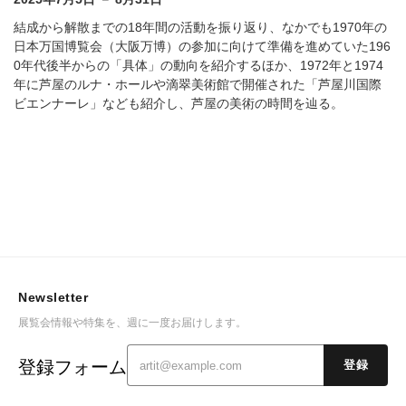
結成から解散までの18年間の活動を振り返り、なかでも1970年の
日本万国博覧会（大阪万博）の参加に向けて準備を進めていた196
0年代後半からの「具体」の動向を紹介するほか、1972年と1974
年に芦屋のルナ・ホールや滴翠美術館で開催された「芦屋川国際
ビエンナーレ」なども紹介し、芦屋の美術の時間を辿る。
Newsletter
展覧会情報や特集を、週に一度お届けします。
登録フォーム
登録