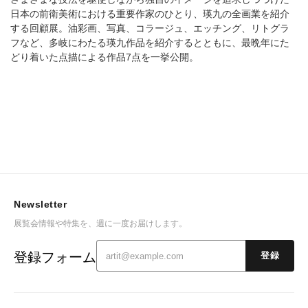
日本の前衛美術における重要作家のひとり、瑛九の全画業を紹介
する回顧展。油彩画、写真、コラージュ、エッチング、リトグラ
フなど、多岐にわたる瑛九作品を紹介するとともに、最晩年にた
どり着いた点描による作品7点を一挙公開。
Newsletter
展覧会情報や特集を、週に一度お届けします。
登録フォーム
登録