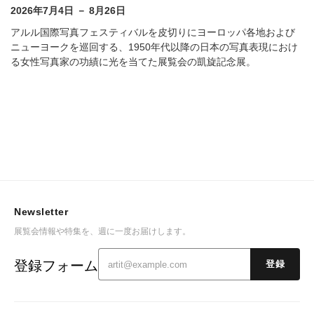
2026年7月4日 － 8月26日
アルル国際写真フェスティバルを皮切りにヨーロッパ各地および
ニューヨークを巡回する、1950年代以降の日本の写真表現におけ
る女性写真家の功績に光を当てた展覧会の凱旋記念展。
Newsletter
展覧会情報や特集を、週に一度お届けします。
登録フォーム
登録