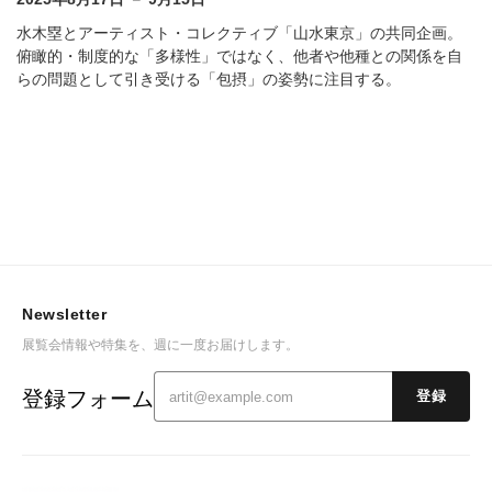
水木塁とアーティスト・コレクティブ「山水東京」の共同企画。
俯瞰的・制度的な「多様性」ではなく、他者や他種との関係を自
らの問題として引き受ける「包摂」の姿勢に注目する。
Newsletter
展覧会情報や特集を、週に一度お届けします。
登録フォーム
登録