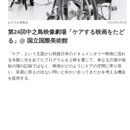
おすすめ展覧会
2023年3月6日
第24回中之島映像劇場「ケアする映画をたど
る」@ 国立国際美術館
「ケア」という主題から戦後日本のドキュメンタリー映画に流れ
る水脈に光をあてたプログラムを上映を通じて、単なる介護や福
祉の場の記録ではなく、映画がどのようにケアの空間に寄り添
い、容易に答えの出ない問いと向かい合ってきたかを考える機会
を提供する。