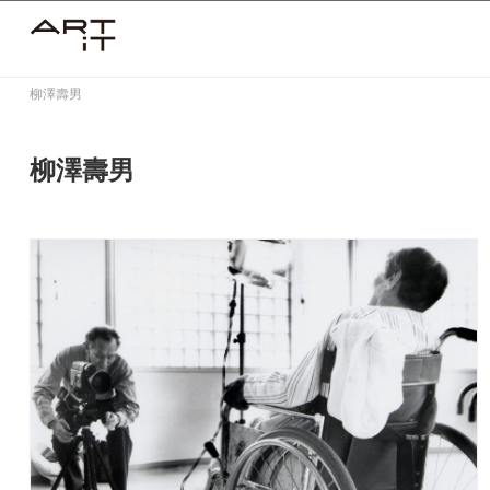
Skip
to
content
柳澤壽男
柳澤壽男