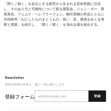
「聞く／聴く」を起点とする探究から生まれる芸術実践に注目
し、そのあり方と可能性について探る展覧会。ジェン・ボー、西
尾美也、フェムケ・ヘレフラーフェン、柳沢英輔の作品とともに
共同研究「わたしたちのまとうもの：装い、音、環境をめぐる考
察と実践」を紹介し、「聞く／聴く」を深める場を創出する。
Newsletter
展覧会情報や特集を、週に一度お届けします。
登録フォーム
登録