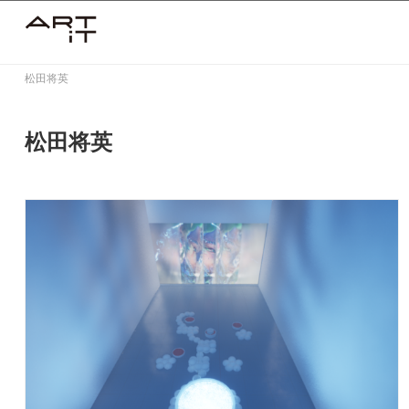
Skip
to
content
松田将英
松田将英