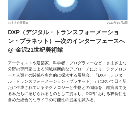
おすすめ展覧会
2023年10月2日
DXP（デジタル・トランスフォーメーショ
ン・プラネット）―次のインターフェースへ
@ 金沢21世紀美術館
アーティストや建築家、科学者、プログラマーなど、さまざまな
分野の専門家による領域横断的なアプローチにより、テクノロジ
ーと人類との関係を多角的に探求する展覧会。「DXP（デジタ
ル・トランスフォーメーション・プラネット）」において日々新
たに生成されているテクノロジーと生物との関係を、鑑賞者であ
る私たちに感じられるものとして提示し、DXPにおける衣食住を
含めた総合的なライフの可能性の提案を試みる。