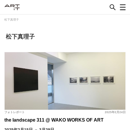
Skip
to
content
松下真理子
松下真理子
フォトレポート
2025年2月24日
the landscape 311 @ WAKO WORKS OF ART
2025年2月15日 － 3月29日