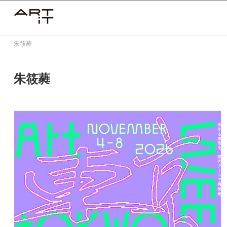
Skip
to
content
朱筱蕤
朱筱蕤