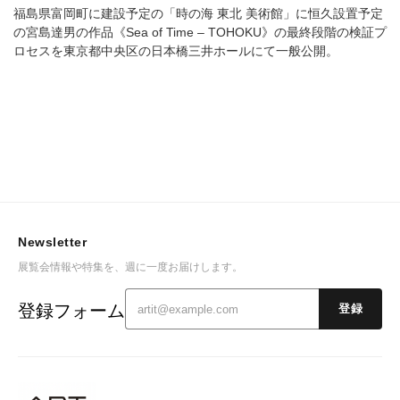
福島県富岡町に建設予定の「時の海 東北 美術館」に恒久設置予定
の宮島達男の作品《Sea of Time – TOHOKU》の最終段階の検証プ
ロセスを東京都中央区の日本橋三井ホールにて一般公開。
Newsletter
展覧会情報や特集を、週に一度お届けします。
登録フォーム
登録