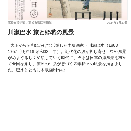
高松市美術館／高松市塩江美術館
2024年1月17日
川瀬巴水 旅と郷愁の風景
大正から昭和にかけて活躍した木版画家・川瀬巴水（1883-
1957〔明治16-昭和32〕年）。近代化の波が押し寄せ、街や風景
がめまぐるしく変貌していく時代に、巴水は日本の原風景を求め
て全国を旅し、庶民の生活が息づく四季折々の風景を描きまし
た。巴水とともに木版画制作の