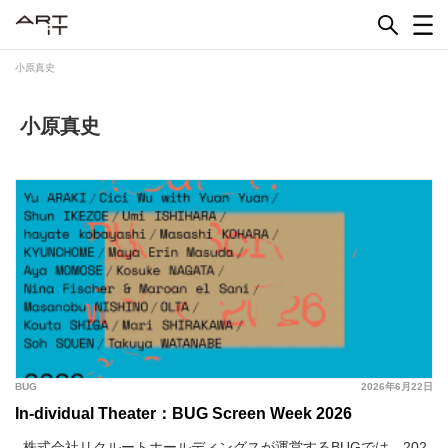
Skip
to
content
小原真史
小原真史
BUG
2026年6月22日
In-dividual Theater：BUG Screen Week 2026
株式会社リクルートホールディングスが運営するBUGでは、202