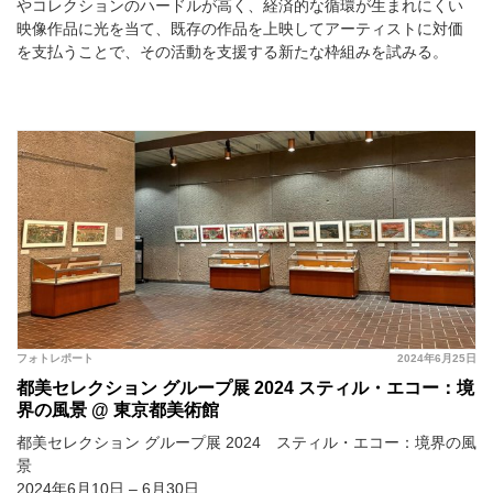
やコレクションのハードルが高く、経済的な循環が生まれにくい
映像作品に光を当て、既存の作品を上映してアーティストに対価
を支払うことで、その活動を支援する新たな枠組みを試みる。
フォトレポート
2024年6月25日
都美セレクション グループ展 2024 スティル・エコー：境
界の風景 @ 東京都美術館
都美セレクション グループ展 2024 スティル・エコー：境界の風
景
2024年6月10日 – 6月30日