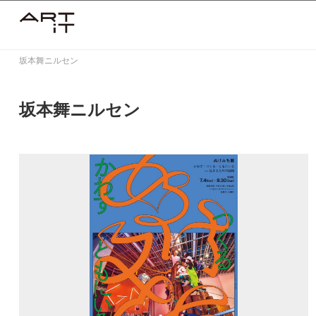
Skip
to
content
坂本舞ニルセン
坂本舞ニルセン