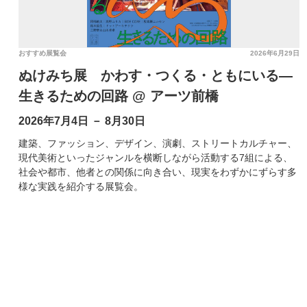
おすすめ展覧会
2026年6月29日
ぬけみち展 かわす・つくる・ともにいる―
生きるための回路 @ アーツ前橋
2026年7月4日 － 8月30日
建築、ファッション、デザイン、演劇、ストリートカルチャー、
現代美術といったジャンルを横断しながら活動する7組による、
社会や都市、他者との関係に向き合い、現実をわずかにずらす多
様な実践を紹介する展覧会。