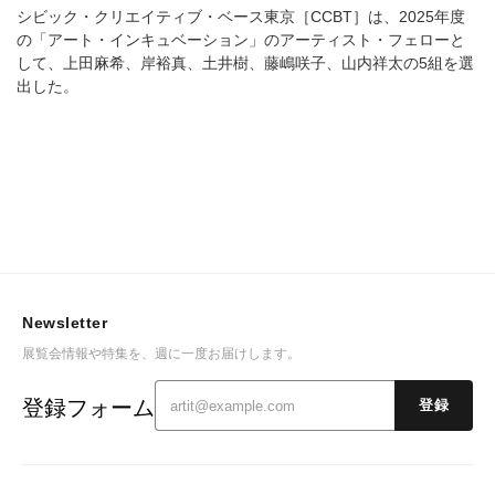
シビック・クリエイティブ・ベース東京［CCBT］は、2025年度
の「アート・インキュベーション」のアーティスト・フェローと
して、上田麻希、岸裕真、土井樹、藤嶋咲子、山内祥太の5組を選
出した。
Newsletter
展覧会情報や特集を、週に一度お届けします。
登録フォーム
登録