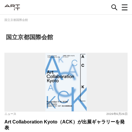
Skip
to
content
国立京都国際会館
国立京都国際会館
ニュース
2026年6月26日
Art Collaboration Kyoto（ACK）が出展ギャラリーを発
表