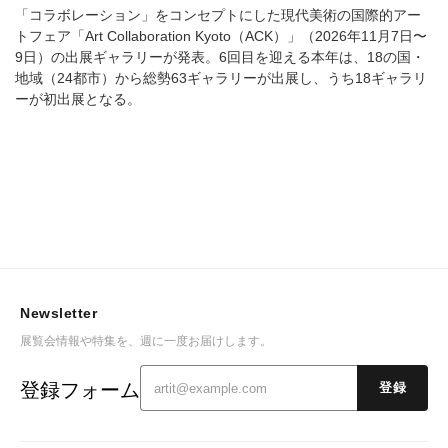
「コラボレーション」をコンセプトにした現代美術の国際的アー
トフェア「Art Collaboration Kyoto（ACK）」（2026年11月7日〜
9日）の出展ギャラリーが発表。6回目を迎える本年は、18の国・
地域（24都市）から総勢63ギャラリーが出展し、うち18ギャラリ
ーが初出展となる。
Newsletter
展覧会情報や特集を、週に一度お届けします。
登録フォーム
登録