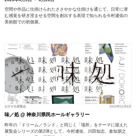
空間や作品に仕掛けられたささやかな仕掛けを通じて、日常に潜
む感覚を研ぎ澄ませる空間を創出する表現で知られる今村遼佑の
美術館での初個展。
おすすめ展覧会
2023年12月6日
味／処 @ 神奈川県民ホールギャラリー
昨年の「ドリーム／ランド」と同じく「場所」をテーマに据えた
展覧会シリーズの第2弾として、今村遼佑、川田知志、倉知朋之