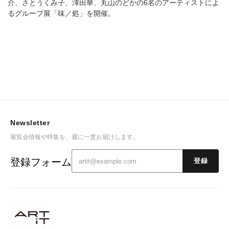
介、さとうくみ子、澤田華、丸山のどかの6名のアーティストによ
るグループ展「味／処」を開催。
Newsletter
展覧会情報や特集を、週に一度お届けします。
登録フォーム
登録