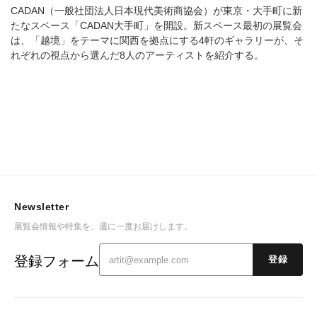
CADAN（⼀般社団法⼈⽇本現代美術商協会）が東京・大手町に新
たなスペース「CADAN大手町」を開設。新スペース最初の展覧会
は、「越境」をテーマに関西を拠点にする4軒のギャラリーが、そ
れぞれの視点から選んだ8人のアーティストを紹介する。
Newsletter
展覧会情報や特集を、週に一度お届けします。
登録フォーム
登録