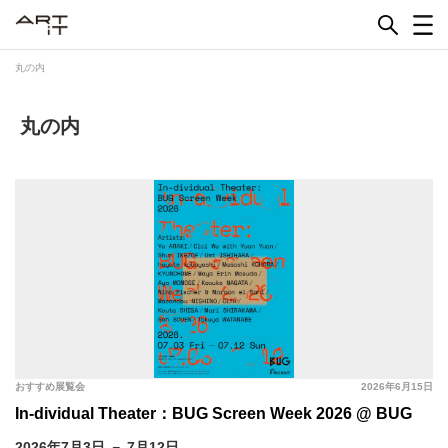
Skip
to
content
丸の内
丸の内
おすすめ展覧会
2026年6月15日
In-dividual Theater：BUG Screen Week 2026 @ BUG
2026年7月3日 － 7月12日