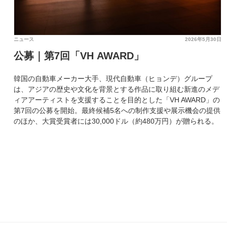
ニュース
2026年5月30日
公募｜第7回「VH AWARD」
韓国の自動車メーカー大手、現代自動車（ヒョンデ）グループ
は、アジアの歴史や文化を背景とする作品に取り組む新進のメデ
ィアアーティストを支援することを目的とした「VH AWARD」の
第7回の公募を開始。最終候補5名への制作支援や展示機会の提供
のほか、大賞受賞者には30,000ドル（約480万円）が贈られる。