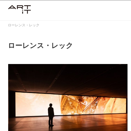
Skip
to
content
ローレンス・レック
ローレンス・レック