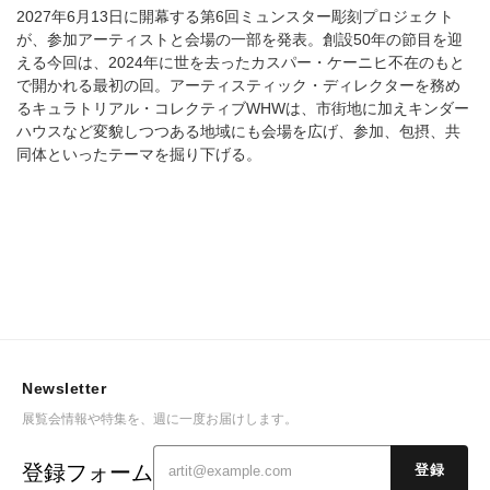
2027年6月13日に開幕する第6回ミュンスター彫刻プロジェクト
が、参加アーティストと会場の一部を発表。創設50年の節目を迎
える今回は、2024年に世を去ったカスパー・ケーニヒ不在のもと
で開かれる最初の回。アーティスティック・ディレクターを務め
るキュラトリアル・コレクティブWHWは、市街地に加えキンダー
ハウスなど変貌しつつある地域にも会場を広げ、参加、包摂、共
同体といったテーマを掘り下げる。
Newsletter
展覧会情報や特集を、週に一度お届けします。
登録フォーム
登録