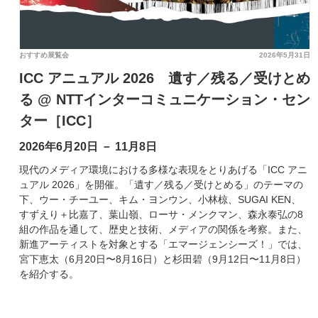
おすすめ展覧会
2026年5月31日
ICC アニュアル 2026 遺す／残る／受けとめ
る @ NTTインターコミュニケーション・セン
ター［ICC］
2026年6月20日 － 11月8日
現代のメディア環境における多様な表現をとりあげる「ICC アニ
ュアル 2026」を開催。「遺す／残る／受けとめる」のテーマの
下、ウー・チーユー、キム・ヨンウン、小林椋、SUGAI KEN、
すずえり＋比嘉了、葉山嶺、ローサ・メンクマン、森永泰弘の8
組の作品を通して、歴史と技術、メディアの関係を考察。また、
新進アーティストを対象とする「エマージェンシーズ！」では、
宮下恵太（6月20日〜8月16日）と杉田碧（9月12日〜11月8日）
を紹介する。