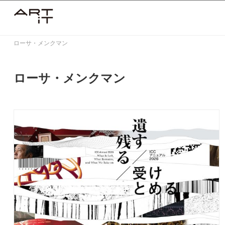
Skip
to
content
ローサ・メンクマン
ローサ・メンクマン