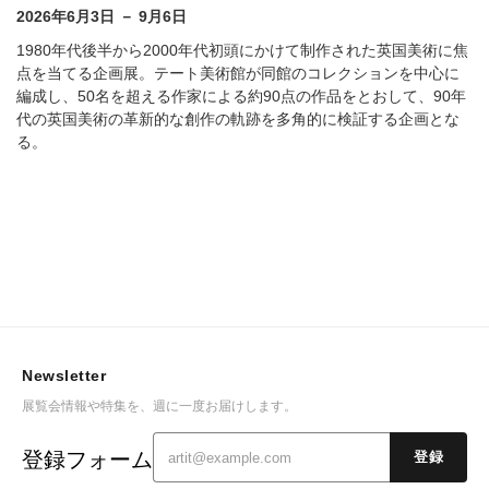
2026年6月3日 － 9月6日
1980年代後半から2000年代初頭にかけて制作された英国美術に焦
点を当てる企画展。テート美術館が同館のコレクションを中心に
編成し、50名を超える作家による約90点の作品をとおして、90年
代の英国美術の革新的な創作の軌跡を多角的に検証する企画とな
る。
Newsletter
展覧会情報や特集を、週に一度お届けします。
登録フォーム
登録