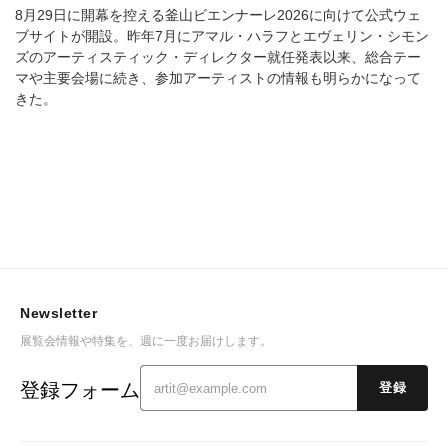
8月29日に開幕を控える釜山ビエンナーレ2026に向けて公式ウェ
ブサイトが開設。昨年7月にアマル・ハラフとエヴェリン・シモン
ズのアーティスティック・ディレクター就任発表以来、総合テー
マや主要会場に続き、参加アーティストの情報も明らかになって
きた。
Newsletter
展覧会情報や特集を、週に一度お届けします。
登録フォーム
登録