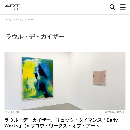
Skip
to
content
ラウル・デ・カイザー
ラウル・デ・カイザー
フォトレポート
2026年5月24日
ラウル・デ・カイザー、リュック・タイマンス「Early
Works」 @ ワコウ・ワークス・オブ・アート