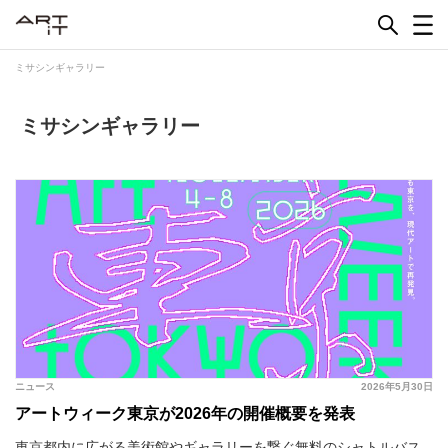
Skip
to
content
ミサシンギャラリー
ミサシンギャラリー
ニュース
2026年5月30日
アートウィーク東京が2026年の開催概要を発表
東京都内に広がる美術館やギャラリーを繋ぐ無料のシャトルバス