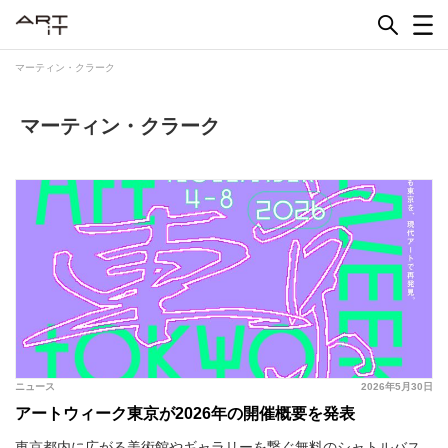
Skip
to
content
マーティン・クラーク
マーティン・クラーク
ニュース
2026年5月30日
アートウィーク東京が2026年の開催概要を発表
東京都内に広がる美術館やギャラリーを繋ぐ無料のシャトルバス