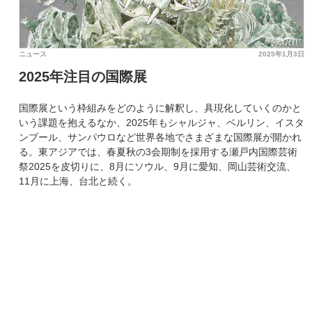
ニュース
2025年1月3日
2025年注目の国際展
国際展という枠組みをどのように解釈し、具現化していくのかと
いう課題を抱えるなか、2025年もシャルジャ、ベルリン、イスタ
ンブール、サンパウロなど世界各地でさまざまな国際展が開かれ
る。東アジアでは、春夏秋の3会期制を採用する瀬戸内国際芸術
祭2025を皮切りに、8月にソウル、9月に愛知、岡山芸術交流、
11月に上海、台北と続く。