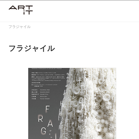
Skip
to
content
フラジャイル
フラジャイル