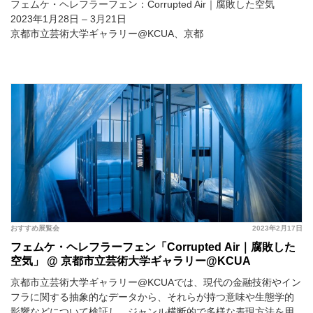
フェムケ・ヘレフラーフェン：Corrupted Air｜腐敗した空気
2023年1月28日 – 3月21日
京都市立芸術大学ギャラリー@KCUA、京都
おすすめ展覧会
2023年2月17日
フェムケ・ヘレフラーフェン「Corrupted Air｜腐敗した
空気」 @ 京都市立芸術大学ギャラリー@KCUA
京都市立芸術大学ギャラリー@KCUAでは、現代の金融技術やイン
フラに関する抽象的なデータから、それらが持つ意味や生態学的
影響などについて検証し、ジャンル横断的で多様な表現方法を用