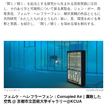
「聞く／聴く」を起点とする探究から生まれる芸術実践に注目
し、そのあり方と可能性について探る展覧会。ジェン・ボー、西
尾美也、フェムケ・ヘレフラーフェン、柳沢英輔の作品とともに
共同研究「わたしたちのまとうもの：装い、音、環境をめぐる考
察と実践」を紹介し、「聞く／聴く」を深める場を創出する。
フォトレポート
2023年3月30日
フェムケ・ヘレフラーフェン：Corrupted Air｜腐敗した
空気 @ 京都市立芸術大学ギャラリー@KCUA