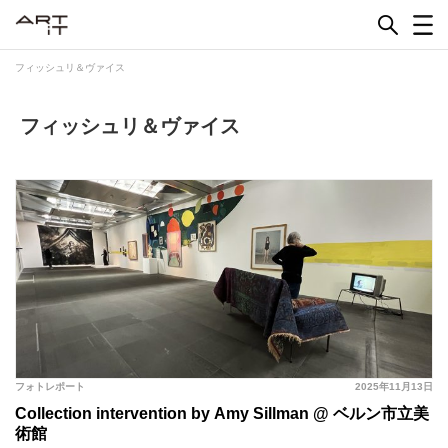
Skip
to
content
フィッシュリ＆ヴァイス
フィッシュリ＆ヴァイス
フォトレポート
2025年11月13日
Collection intervention by Amy Sillman @ ベルン市立美
術館