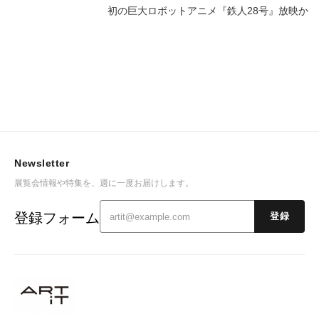
初の巨大ロボットアニメ『鉄人28号』放映か
Newsletter
展覧会情報や特集を、週に一度お届けします。
登録フォーム
登録