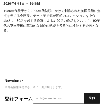
2026年6月3日 － 9月6日
1980年代後半から2000年代初頭にかけて制作された英国美術に焦
点を当てる企画展。テート美術館が同館のコレクションを中心に
編成し、50名を超える作家による約90点の作品をとおして、90年
代の英国美術の革新的な創作の軌跡を多角的に検証する企画とな
る。
Newsletter
展覧会情報や特集を、週に一度お届けします。
登録フォーム
登録