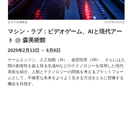
おすすめ展覧会
2025年1月31日
マシン・ラブ：ビデオゲーム、AIと現代アー
ト @ 森美術館
2025年2月13日 － 6月8日
ゲームエンジン、人工知能（AI）、仮想現実（VR）、さらには人
間の創造性を超え得る生成AIなどのテクノロジーを採用した現代
美術を紹介。人類とテクノロジーの関係を考えるプラットフォー
ムとして、不確実な未来をよりよく生きる方法をともに想像する
機会を目指す。