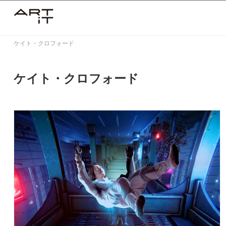
Skip
to
content
ケイト・クロフォード
ケイト・クロフォード