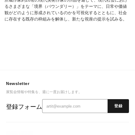
所蔵作家約20名の現代美術作家の作品を通して、現代社会におけ
るさまざまな「境界（バウンダリー）」をテーマに、日常や価値
観がどのように形成されているのかを可視化するとともに、社会
に存在する既存の枠組みを解体し、新たな視座の提示を試みる。
Newsletter
展覧会情報や特集を、週に一度お届けします。
登録フォーム
登録