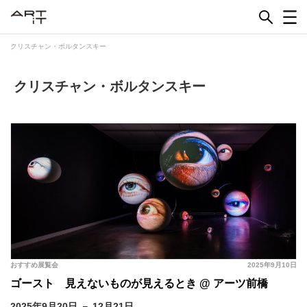
Skip
to
content
クリスチャン・ボルタンスキー
クリスチャン・ボルタンスキー
おすすめ展覧会
2025年9月10日
ゴースト 見えないものが見えるとき @ アーツ前橋
2025年9月20日 － 12月21日