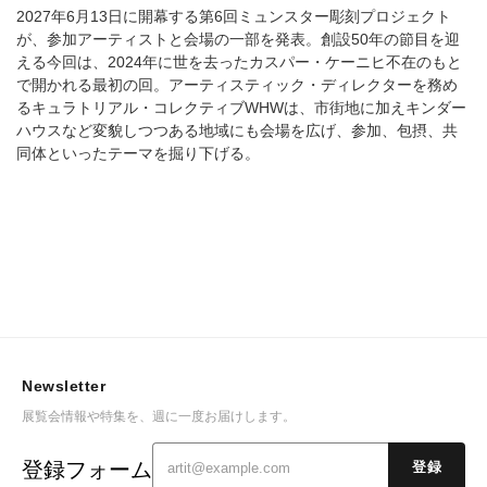
2027年6月13日に開幕する第6回ミュンスター彫刻プロジェクト
が、参加アーティストと会場の一部を発表。創設50年の節目を迎
える今回は、2024年に世を去ったカスパー・ケーニヒ不在のもと
で開かれる最初の回。アーティスティック・ディレクターを務め
るキュラトリアル・コレクティブWHWは、市街地に加えキンダー
ハウスなど変貌しつつある地域にも会場を広げ、参加、包摂、共
同体といったテーマを掘り下げる。
Newsletter
展覧会情報や特集を、週に一度お届けします。
登録フォーム
登録