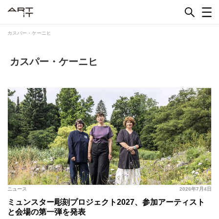
Skip
to
content
カスパー・ケーニヒ
カスパー・ケーニヒ
ニュース
2026年7月4日
ミュンスター彫刻プロジェクト2027、参加アーティスト
と会場の第一弾を発表