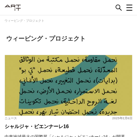
Skip
to
content
ウィービング・プロジェクト
ウィービング・プロジェクト
ニュース
2025年2月6日
シャルジャ・ビエンナーレ16
中東地域最大の国際展「シャルジャ・ビエンナーレ16」が開幕。