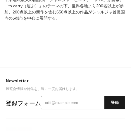
「to carry（運ぶ）」のテーマの下、世界各地より200名以上が参
加、200点以上の新作を含む650点以上の作品がシャルジャ首長国
内の5都市を中心に展開する。
Newsletter
展覧会情報や特集を、週に一度お届けします。
登録フォーム
登録