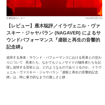
京都芸術センター
2026年5月21日
【レビュー】雁木聡評／イラヴェニル・ヴァ
スキー・ジャヤパラン (NAGAVER) によるサ
ウンドパフォーマンス『虐殺と再生の音響的
記念碑』
追悼する身体：サウンド・パフォーマンスにおける死者との交わ
りについて 死者たち、なかでもジェノサイドの犠牲者たちを記
憶し追悼する芸術とは、どのようなものでありうるのか。イラヴ
ェニル・ヴァスキー・ジャヤパラン『虐殺と再生の音響的記念
碑』は、時に暴力的なまでの激しさと静