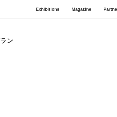
Exhibitions
Magazine
Partne
パラン