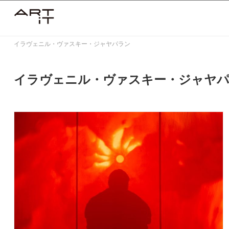
Skip
to
content
イラヴェニル・ヴァスキー・ジャヤパラン
イラヴェニル・ヴァスキー・ジャヤ