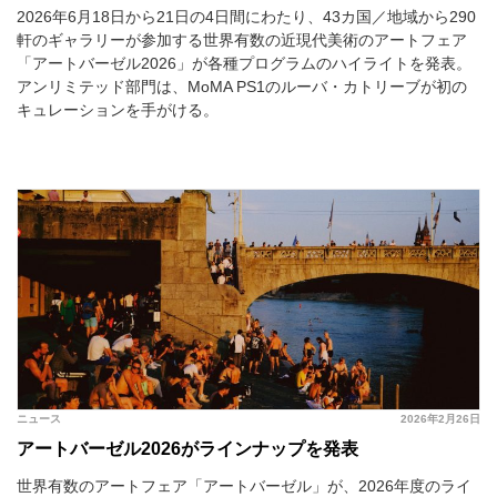
2026年6月18日から21日の4日間にわたり、43カ国／地域から290
軒のギャラリーが参加する世界有数の近現代美術のアートフェア
「アートバーゼル2026」が各種プログラムのハイライトを発表。
アンリミテッド部門は、MoMA PS1のルーバ・カトリーブが初の
キュレーションを手がける。
ニュース
2026年2月26日
アートバーゼル2026がラインナップを発表
世界有数のアートフェア「アートバーゼル」が、2026年度のライ