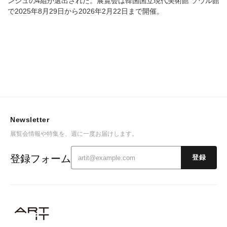
ンジュの4組が選出された。展覧会は韓国国立現代美術館 ソウル館
で2025年8月29日から2026年2月22日まで開催。
Newsletter
展覧会情報や特集を、週に一度お届けします。
登録フォーム
登録