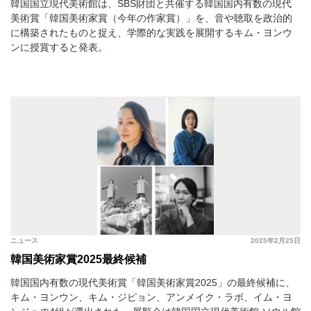
韓国国立現代美術館は、SBS財団と共催する韓国国内有数の現代
美術賞「韓国美術家賞（今年の作家賞）」を、音や聴取を政治的
に構築されたものと捉え、学際的な実践を展開するキム・ヨンウ
ンに授賞すると発表。
ニュース
2025年2月25日
韓国美術家賞2025最終候補
韓国国内有数の現代美術賞「韓国美術家賞2025」の最終候補に、
キム・ヨンウン、キム・ジピョン、アンメイク・ラボ、イム・ヨ