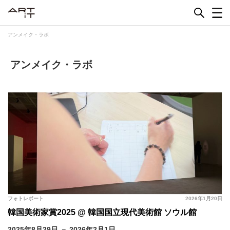
Skip
to
content
アンメイク・ラボ
アンメイク・ラボ
フォトレポート
2026年1月20日
韓国美術家賞2025 @ 韓国国立現代美術館 ソウル館
2025年8月29日 － 2026年2月1日