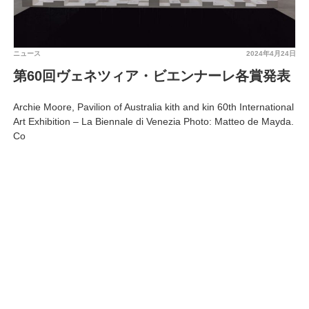
ニュース
2024年4月24日
第60回ヴェネツィア・ビエンナーレ各賞発表
Archie Moore, Pavilion of Australia kith and kin 60th International
Art Exhibition – La Biennale di Venezia Photo: Matteo de Mayda.
Co