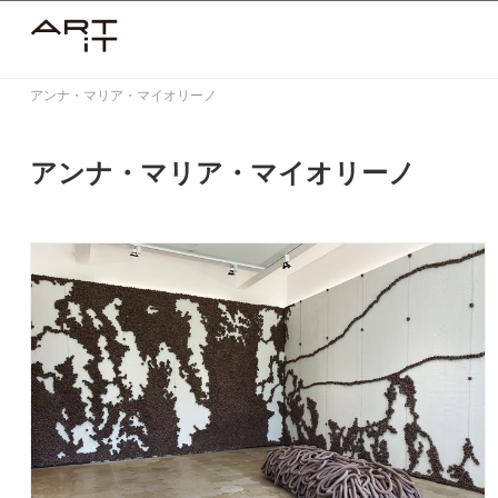
Skip
to
content
アンナ・マリア・マイオリーノ
アンナ・マリア・マイオリーノ