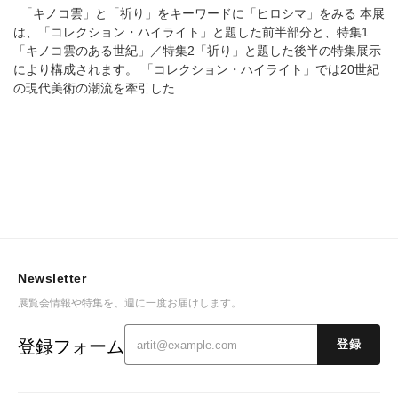
「キノコ雲」と「祈り」をキーワードに「ヒロシマ」をみる 本展
は、「コレクション・ハイライト」と題した前半部分と、特集1
「キノコ雲のある世紀」／特集2「祈り」と題した後半の特集展示
により構成されます。 「コレクション・ハイライト」では20世紀
の現代美術の潮流を牽引した
Newsletter
展覧会情報や特集を、週に一度お届けします。
登録フォーム
登録