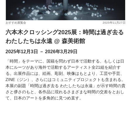
おすすめ展覧会
2025年11月27日
六本木クロッシング2025展：時間は過ぎ去る
わたしたちは永遠 @ 森美術館
2025年12月3日 － 2026年3月29日
「時間」をテーマに、国籍を問わず日本で活動する、もしくは日
本にルーツがあり海外で活動するアーティスト全21組を紹介す
る。出展作品には、絵画、彫刻、映像はもとより、工芸や手芸、
ZINE（ジン）、さらにはコミュニティプロジェクトも含まれる。
本展の副題「時間は過ぎ去る わたしたちは永遠」が示す時間の貴
さと儚さのもと、各作品に現れるさまざまな時間の交差をとおし
て、日本のアートを多角的に見つめ直す。