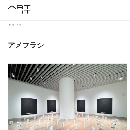
Skip
to
content
アメフラシ
アメフラシ