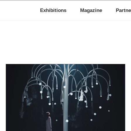
Exhibitions
Magazine
Partne