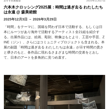
おすすめ展覧会
2025年11月27日
六本木クロッシング2025展：時間は過ぎ去る わたしたち
は永遠 @ 森美術館
2025年12月3日 － 2026年3月29日
「時間」をテーマに、国籍を問わず日本で活動する、もしくは日
本にルーツがあり海外で活動するアーティスト全21組を紹介す
る。出展作品には、絵画、彫刻、映像はもとより、工芸や手芸、Z
INE（ジン）、さらにはコミュニティプロジェクトも含まれる。本
展の副題「時間は過ぎ去る わたしたちは永遠」が示す時間の貴さ
と儚さのもと、各作品に現れるさまざまな時間の交差をとおし
て、日本のアートを多角的に見つめ直す。