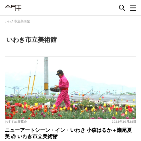
Skip
to
content
いわき市立美術館
いわき市立美術館
おすすめ展覧会
2024年10月24日
ニューアートシーン・イン・いわき 小森はるか＋瀬尾夏
美 @ いわき市立美術館