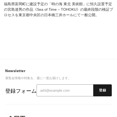
福島県富岡町に建設予定の「時の海 東北 美術館」に恒久設置予定
の宮島達男の作品《Sea of Time – TOHOKU》の最終段階の検証プ
ロセスを東京都中央区の日本橋三井ホールにて一般公開。
Newsletter
展覧会情報や特集を、週に一度お届けします。
登録フォーム
登録