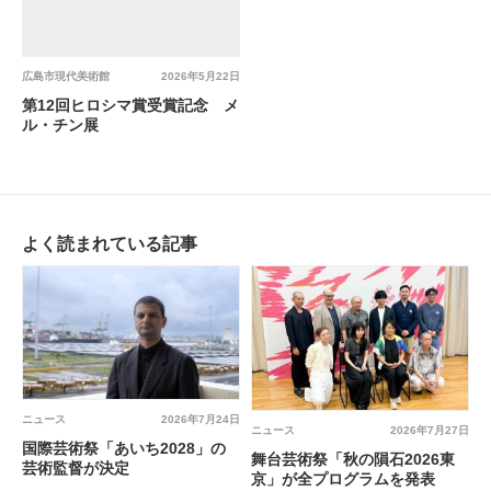
広島市現代美術館
2026年5月22日
第12回ヒロシマ賞受賞記念 メ
ル・チン展
よく読まれている記事
ニュース
2026年7月24日
ニュース
2026年7月27日
国際芸術祭「あいち2028」の
舞台芸術祭「秋の隕石2026東
芸術監督が決定
京」が全プログラムを発表