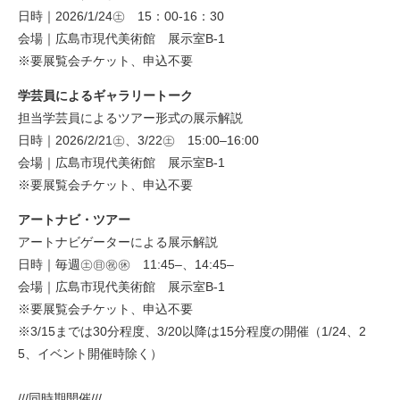
日時｜2026/1/24㊏ 15：00-16：30
会場｜広島市現代美術館 展示室B-1
※要展覧会チケット、申込不要
学芸員によるギャラリートーク
担当学芸員によるツアー形式の展示解説
日時｜2026/2/21㊏、3/22㊏ 15:00–16:00
会場｜広島市現代美術館 展示室B-1
※要展覧会チケット、申込不要
アートナビ・ツアー
アートナビゲーターによる展示解説
日時｜毎週㊏㊐㊗︎㊡ 11:45–、14:45–
会場｜広島市現代美術館 展示室B-1
※要展覧会チケット、申込不要
※3/15までは30分程度、3/20以降は15分程度の開催（1/24、2
5、イベント開催時除く）
///同時期開催///