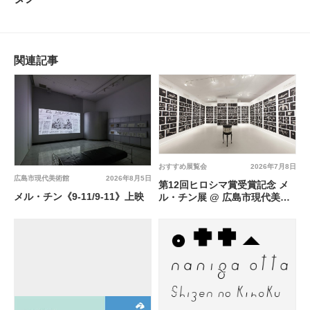
関連記事
おすすめ展覧会
2026年7月8日
広島市現代美術館
2026年8月5日
第12回ヒロシマ賞受賞記念 メ
メル・チン《9-11/9-11》上映
ル・チン展 @ 広島市現代美術
館