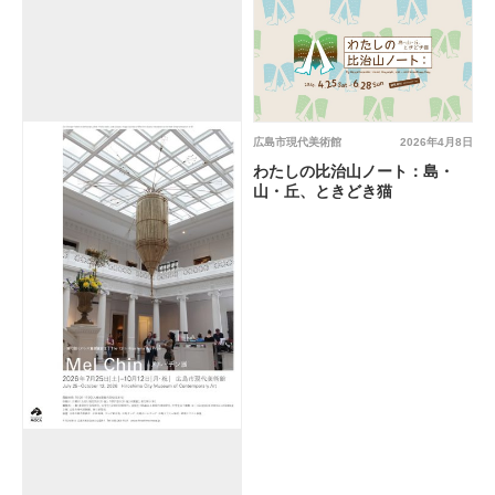
広島市現代美術館
2026年4月8日
わたしの比治山ノート：島・
山・丘、ときどき猫