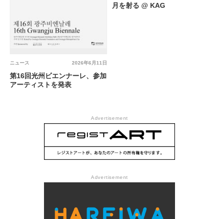
月を射る @ KAG
ニュース
2026年6月11日
第16回光州ビエンナーレ、参加
アーティストを発表
Advertisement
Advertisement