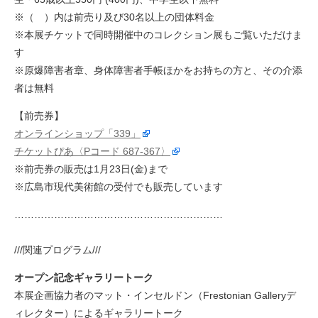
※（ ）内は前売り及び30名以上の団体料金
※本展チケットで同時開催中のコレクション展もご覧いただけま
す
※原爆障害者章、身体障害者手帳ほかをお持ちの方と、その介添
者は無料
【前売券】
オンラインショップ「339」
チケットぴあ〈Pコード 687-367〉
※前売券の販売は1月23日(金)まで
※広島市現代美術館の受付でも販売しています
………………………………………………………
///関連プログラム///
オープン記念ギャラリートーク
本展企画協力者のマット・インセルドン（Frestonian Galleryデ
ィレクター）によるギャラリートーク