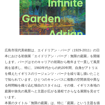
広島市現代美術館は、エイドリアン・バーグ（1929-2011）の日
本における初個展「エイドリアン・バーグ：無限の庭園」を開催
します。バーグはそのキャリアの初期から晩年まで一貫して風景
画を追求し、特に、1960年代からの約20年間、自身がアトリエ
を構えたイギリスのリージェンツ・パークを繰り返し描いたこと
で知られています。ひとつのキャンバスに複数の空間表現や異な
る時間軸を織り込む独自のスタイルは、その後、イギリス各地の
庭園や旅先の風景へと主題が広がる過程でさらなる展開を見せて
います。
本展のタイトル「無限の庭園」は、特に「庭園」という主題を描