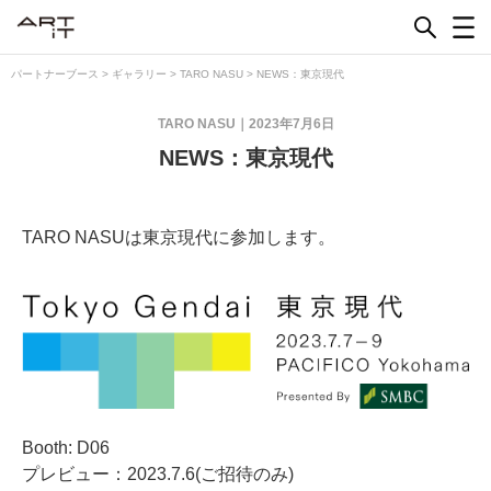
Skip
to
content
パートナーブース
>
ギャラリー
>
TARO NASU
>
NEWS：東京現代
TARO NASU
2023年7月6日
NEWS：東京現代
TARO NASUは東京現代に参加します。
Booth: D06
プレビュー：
2023.7.6
(ご招待のみ)