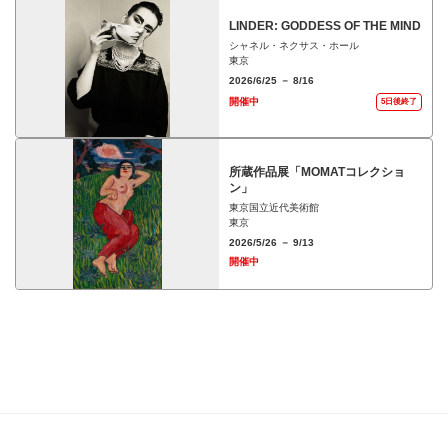
LINDER: GODDESS OF THE MIND
シャネル・ネクサス・ホール
東京
2026/6/25 － 8/16
開催中
5日後終了
所蔵作品展「MOMATコレクショ
ン」
東京国立近代美術館
東京
2026/5/26 － 9/13
開催中