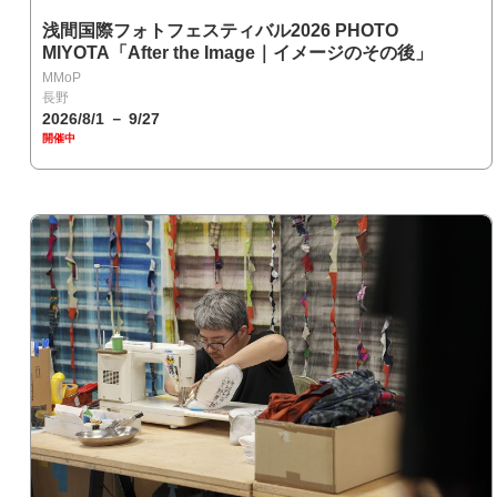
浅間国際フォトフェスティバル2026 PHOTO
MIYOTA「After the Image｜イメージのその後」
MMoP
長野
2026/8/1 － 9/27
開催中