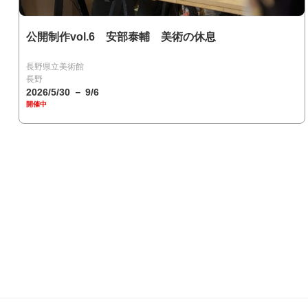
公開制作vol.6 安部泰輔 美術の休息
長野県立美術館
長野
2026/5/30 － 9/6
開催中