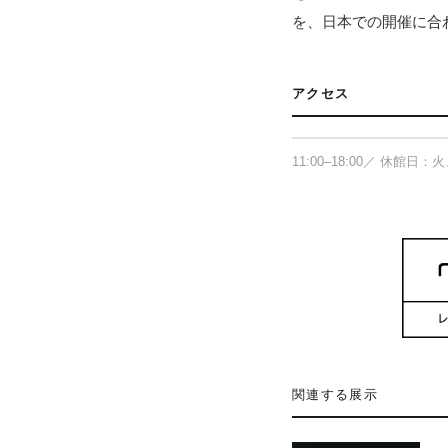
を、日本での開催に合
THE BOOK END
アクセス
〒650-0024 兵庫県
11:00–18:00／ 休
関連する展示