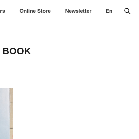
rs
Online Store
Newsletter
En
E BOOK