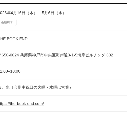
2026年4月16日（木） – 5月6日（水）
会期終了
THE BOOK END
〒650-0024 兵庫県神戸市中央区海岸通3-1-5海岸ビルヂング 302
1:00–18:00
火、水（会期中祝日の火曜・水曜は営業）
ttps://the-book-end.com/