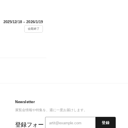
2025/12/18 – 2026/1/19
会期終了
Newsletter
展覧会情報や特集を、週に一度お届けします。
登録
登録フォー