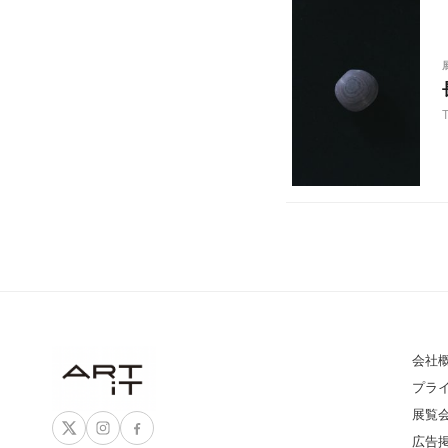
会社
プラ
展覧
広告