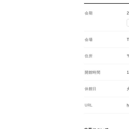
会期
会場
住所
1
開館時間
休館日
h
URL