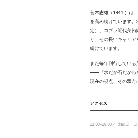
菅木志雄（1944-）
を高め続けています。2
定）、コブラ近代美術
り、その長いキャリア
続けています。
また毎年刊行している
——『水だか石だかわ
現在の視点、その双方
小山登美夫ギャラリ
アクセス
〒104-0031 東京都中央区
11:00–19:00／ 休館日