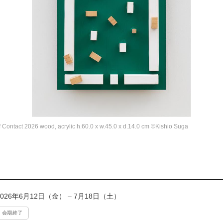
ontact 2026 wood, acrylic h.60.0 x w.45.0 x d.14.0 cm ©Kishio Suga
2026年6月12日（金） – 7月18日（土）
会期終了