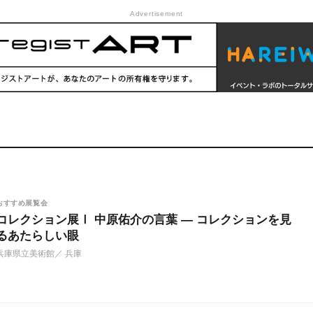
Advertisement
おすすめ展覧会
コレクション展Ⅰ 中原佑介の言葉 ― コレクションを見
るあたらしい眼
兵庫県立美術館
／ 兵庫