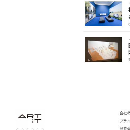
会社
プラ
展覧