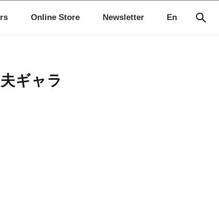
rs
Online Store
Newsletter
En
美夫ギャラ